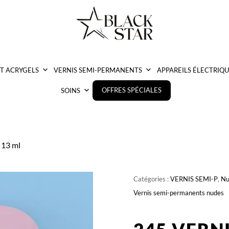
ET ACRYGELS
VERNIS SEMI-PERMANENTS
APPAREILS ÉLECTRIQU
OFFRES SPÉCIALES
SOINS
 13 ml
Catégories :
VERNIS SEMI-P
,
Nu
Vernis semi-permanents nudes