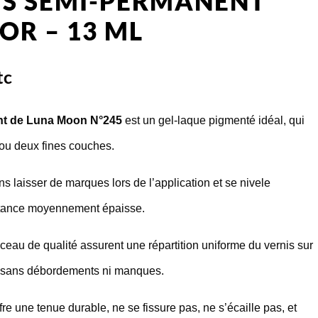
IS SEMI-PERMANENT
OR – 13 ML
tc
nt de Luna Moon N°245
est un gel-laque pigmenté idéal, qui
 ou deux fines couches.
s laisser de marques lors de l’application et se nivele
istance moyennement épaisse.
nceau de qualité assurent une répartition uniforme du vernis sur
e, sans débordements ni manques.
e une tenue durable, ne se fissure pas, ne s’écaille pas, et