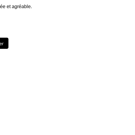
ée et agréable.
er