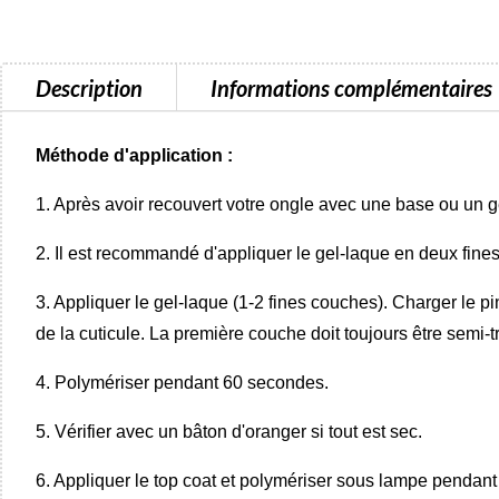
Description
Informations complémentaires
Méthode d'application :
1. Après avoir recouvert votre ongle avec une base ou un gel
2. Il est recommandé d'appliquer le gel-laque en deux fine
3. Appliquer le gel-laque (1-2 fines couches). Charger le pi
de la cuticule. La première couche doit toujours être semi-
4. Polymériser pendant 60 secondes.
5. Vérifier avec un bâton d'oranger si tout est sec.
6. Appliquer le top coat et polymériser sous lampe pendan