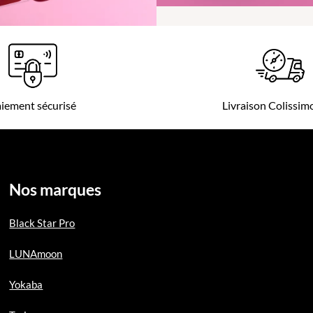
iement sécurisé
Livraison Colissi
Nos marques
Black Star Pro
LUNAmoon
Yokaba