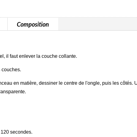
Composition
, il faut enlever la couche collante.
s couches.
nceau en matière, dessiner le centre de l'ongle, puis les côtés. U
transparente.
t 120 secondes.