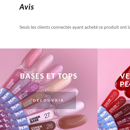
Avis
Seuls les clients connectés ayant acheté ce produit ont la 
BASES ET TOPS
VE
P
DÉCOUVRIR