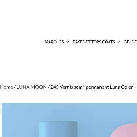
MARQUES
BASES ET TOPS COATS
GELS 
Home
/
LUNA MOON
/ 245 Vernis semi-permanent Luna Color –