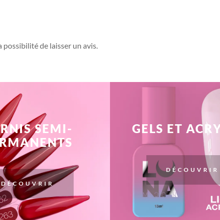
possibilité de laisser un avis.
RNIS SEMI-
GELS ET ACR
ERMANENTS
DÉCOUVRIR
DÉCOUVRIR