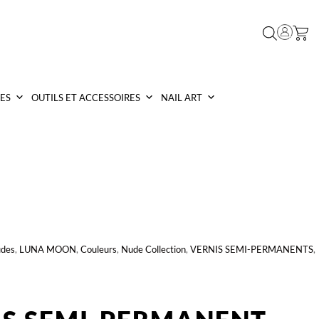
ES
OUTILS ET ACCESSOIRES
NAIL ART
des
,
LUNA MOON
,
Couleurs
,
Nude Collection
,
VERNIS SEMI-PERMANENTS
,