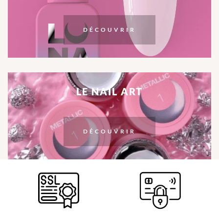
DÉCOUVRIR
LE NAIL ART
DÉCOUVRIR