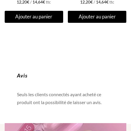
12,20
€
/
14,64
€
ttc
12,20
€
/
14,64
€
ttc
Ajouter au panier
Ajouter au panier
Avis
Seuls les clients connectés ayant acheté ce
produit ont la possibilité de laisser un avis.