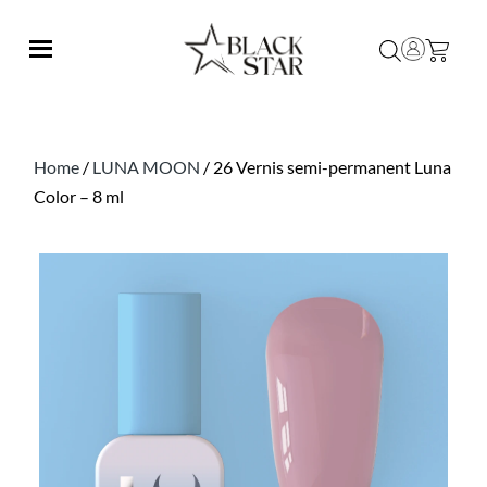
Home
/
LUNA MOON
/ 26 Vernis semi-permanent Luna
Color – 8 ml