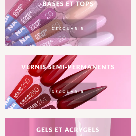
BASES ET TOPS
DÉCOUVRIR
VERNIS SEMI-PERMANENTS
DÉCOUVRIR
GELS ET ACRYGELS