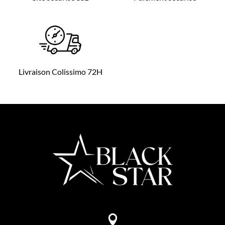
Livraison Colissimo 72H
