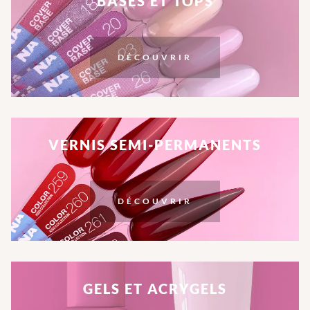
BASES ET TOPS
DÉCOUVRIR
VERNIS SEMI-PERMANENTS
DÉCOUVRIR
GELS ET ACRYGELS