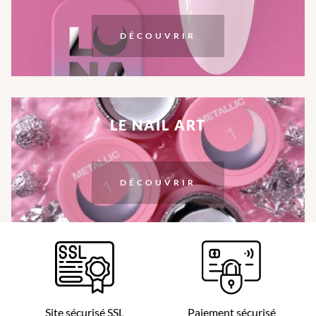
DÉCOUVRIR
LE NAIL ART
DÉCOUVRIR
Site sécurisé SSL
Paiement sécurisé