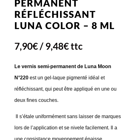
PERMANENT
RÉFLÉCHISSANT
LUNA COLOR – 8 ML
7,90
€
/
9,48
€
ttc
Le vernis semi-permanent de Luna Moon
N°220
est un gel-laque pigmenté idéal et
réfléchissant, qui peut être appliqué en une ou
deux fines couches.
Il s’étale uniformément sans laisser de marques
lors de l’application et se nivele facilement. Il a
une consistance moyennement épaisse.