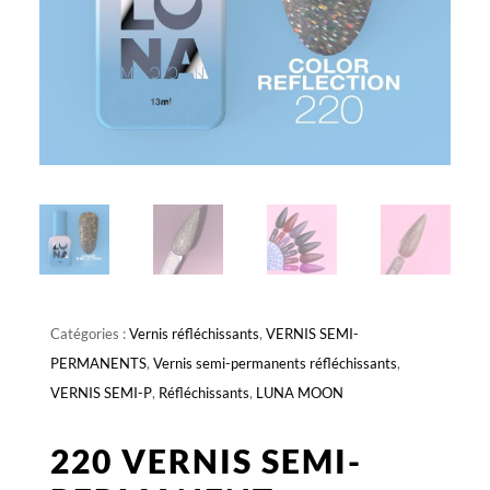
Catégories :
Vernis réfléchissants
,
VERNIS SEMI-
PERMANENTS
,
Vernis semi-permanents réfléchissants
,
VERNIS SEMI-P
,
Réfléchissants
,
LUNA MOON
220 VERNIS SEMI-