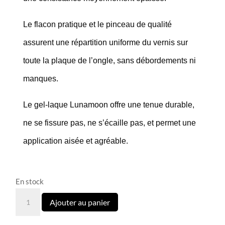
Le flacon pratique et le pinceau de qualité
assurent une répartition uniforme du vernis sur
toute la plaque de l’ongle, sans débordements ni
manques.
Le gel-laque Lunamoon offre une tenue durable,
ne se fissure pas, ne s’écaille pas, et permet une
application aisée et agréable.
En stock
quantité
Ajouter au panier
de
220