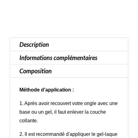
Vernis
semi-
permanent
réfléchissant
Luna
Description
Color
-
Informations complémentaires
8
Composition
ml
Méthode d'application :
1. Après avoir recouvert votre ongle avec une
base ou un gel, il faut enlever la couche
collante.
2. Il est recommandé d'appliquer le gel-laque