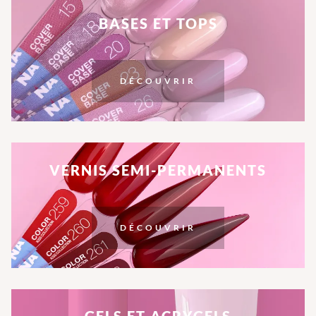
BASES ET TOPS
DÉCOUVRIR
VERNIS SEMI-PERMANENTS
DÉCOUVRIR