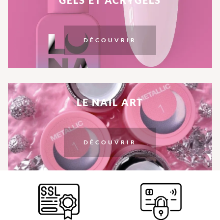
GELS ET ACRYGELS
DÉCOUVRIR
LE NAIL ART
DÉCOUVRIR