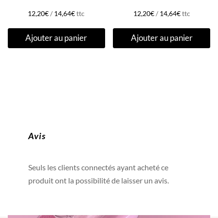
12,20
€
/
14,64
€
ttc
12,20
€
/
14,64
€
ttc
Ajouter au panier
Ajouter au panier
Avis
Seuls les clients connectés ayant acheté ce
produit ont la possibilité de laisser un avis.