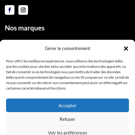
Nos marques
Gérer le consentement
Liens utiles
Pour offrir les meilleures expériences, nous utilisons des technologies telles
que les cookies pour stocker et/ou accéder aux informations des appareils. Le
Notre équipe
fait de consentir à ces technologies nous permettra de traiter des données
telles que le comportement de navigation ou les ID uniques sur ce site. Le fait de
Contact
ne pas consentir ou de retirer son consentement peut avoir un effet négatif sur
Conditions générales de vente
certaines caractéristiques et fonctions.
Mentions légales
Accepter
Refuser
Voir les préférences