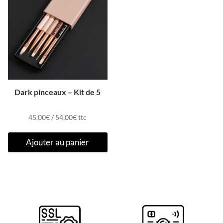
Dark pinceaux – Kit de 5
45,00
€
/
54,00
€
ttc
Ajouter au panier