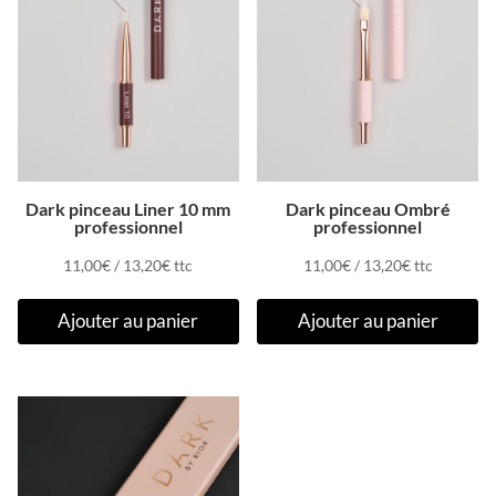
Dark pinceau Liner 10 mm
Dark pinceau Ombré
professionnel
professionnel
11,00
€
/
13,20
€
ttc
11,00
€
/
13,20
€
ttc
Ajouter au panier
Ajouter au panier