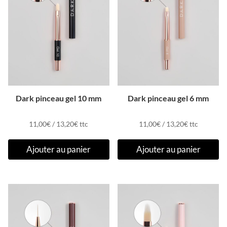
Dark pinceau gel 10 mm
Dark pinceau gel 6 mm
11,00
€
/
13,20
€
ttc
11,00
€
/
13,20
€
ttc
Ajouter au panier
Ajouter au panier