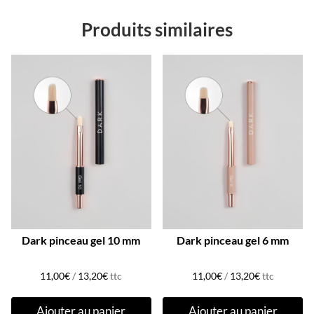
Produits similaires
Dark pinceau gel 10 mm
Dark pinceau gel 6 mm
11,00
€
/
13,20
€
ttc
11,00
€
/
13,20
€
ttc
Ajouter au panier
Ajouter au panier