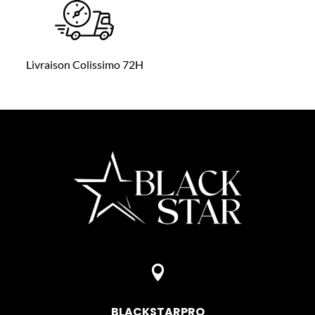
Livraison Colissimo 72H

BLACKSTARPRO