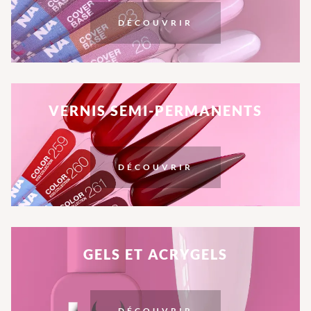
DÉCOUVRIR
VERNIS SEMI-PERMANENTS
DÉCOUVRIR
GELS ET ACRYGELS
DÉCOUVRIR