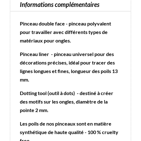
dotting
Informations complémentaires
tool
2
Pinceau double face - pinceau polyvalent
mm
pour travailler avec différents types de
matériaux pour ongles.
Pinceau liner - pinceau universel pour des
décorations précises, idéal pour tracer des
lignes longues et fines, longueur des poils 13
mm.
Dotting tool (outil à dots) - destiné à créer
des motifs sur les ongles, diamètre de la
pointe 2 mm.
Les poils de nos pinceaux sont en matière
synthétique de haute qualité - 100 % cruelty
free