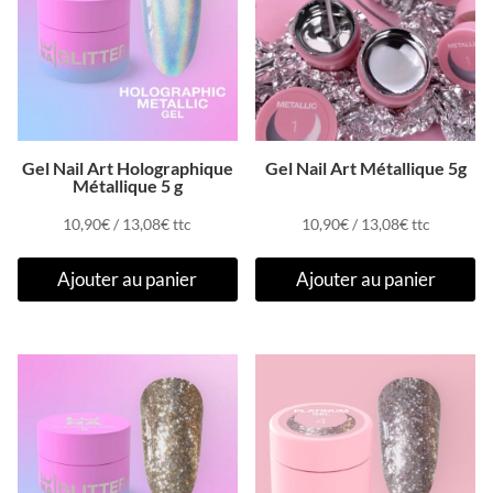
Gel Nail Art Holographique
Gel Nail Art Métallique 5g
Métallique 5 g
10,90
€
/
13,08
€
ttc
10,90
€
/
13,08
€
ttc
Ajouter au panier
Ajouter au panier