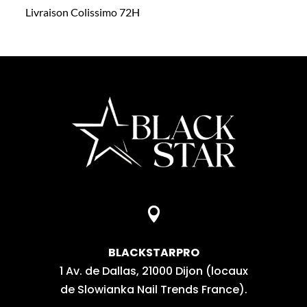
Livraison Colissimo 72H

BLACKSTARPRO
1 Av. de Dallas, 21000 Dijon (locaux
de Slowianka Nail Trends France).