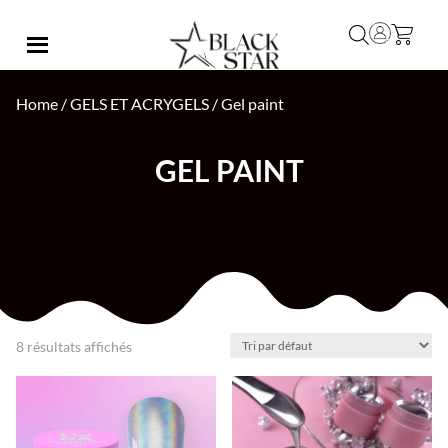
Home
/
GELS ET ACRYGELS
/ Gel paint
GEL PAINT
8 résultats affichés