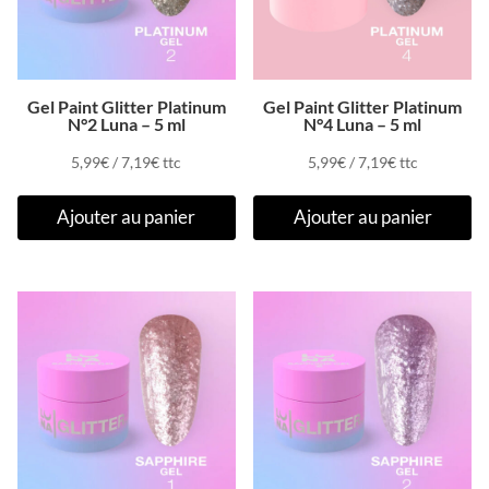
Gel Paint Glitter Platinum
Gel Paint Glitter Platinum
N°2 Luna – 5 ml
N°4 Luna – 5 ml
5,99
€
/
7,19
€
ttc
5,99
€
/
7,19
€
ttc
Ajouter au panier
Ajouter au panier
Promo !