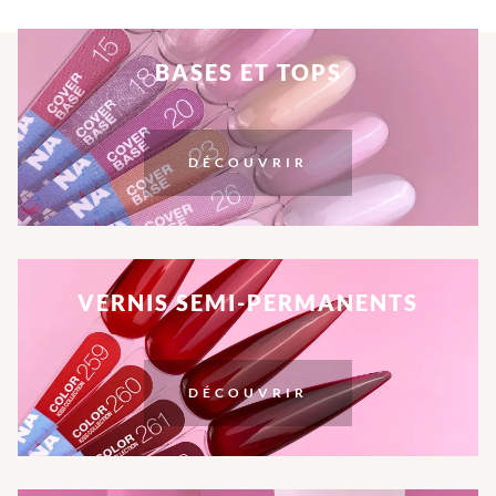
BASES ET TOPS
DÉCOUVRIR
VERNIS SEMI-PERMANENTS
DÉCOUVRIR