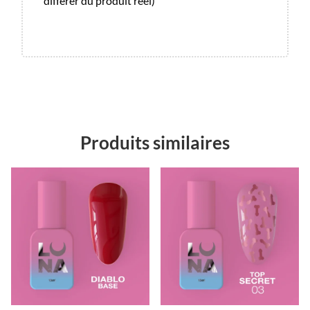
différer du produit réel)
Produits similaires
Promo !
Promo !