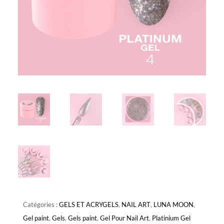
Catégories :
GELS ET ACRYGELS
,
NAIL ART
,
LUNA MOON
,
Gel paint
,
Gels
,
Gels paint
,
Gel Pour Nail Art
,
Platinium Gel