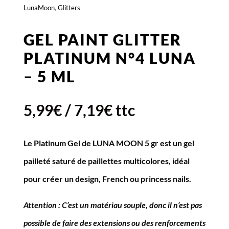
LunaMoon
,
Glitters
GEL PAINT GLITTER
PLATINUM N°4 LUNA
– 5 ML
5,99
€
/
7,19
€
ttc
Le Platinum Gel de LUNA MOON 5 gr est un gel
pailleté saturé de paillettes multicolores, idéal
pour créer un design, French ou princess nails.
Attention : C’est un matériau souple, donc il n’est pas
possible de faire des extensions ou des renforcements