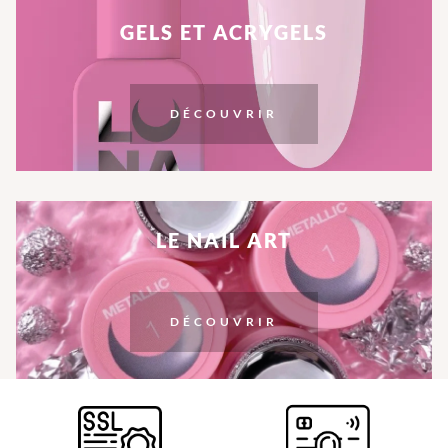
GELS ET ACRYGELS
DÉCOUVRIR
LE NAIL ART
DÉCOUVRIR