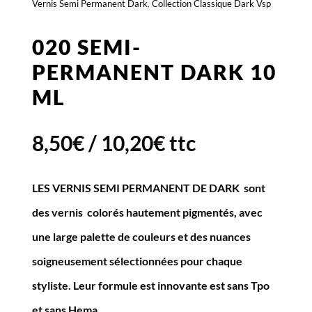
Vernis Semi Permanent Dark
,
Collection Classique Dark Vsp
020 SEMI-
PERMANENT DARK 10
ML
8,50
€
/
10,20
€
ttc
LES VERNIS SEMI PERMANENT DE DARK sont
des vernis colorés hautement pigmentés, avec
une large palette de couleurs et des nuances
soigneusement sélectionnées pour chaque
styliste. Leur formule est innovante est sans Tpo
et sans
Hema.