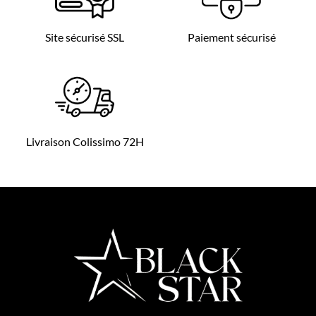
Site sécurisé SSL
Paiement sécurisé
Livraison Colissimo 72H