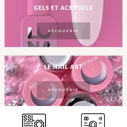
GELS ET ACRYGELS
DÉCOUVRIR
LE NAIL ART
DÉCOUVRIR