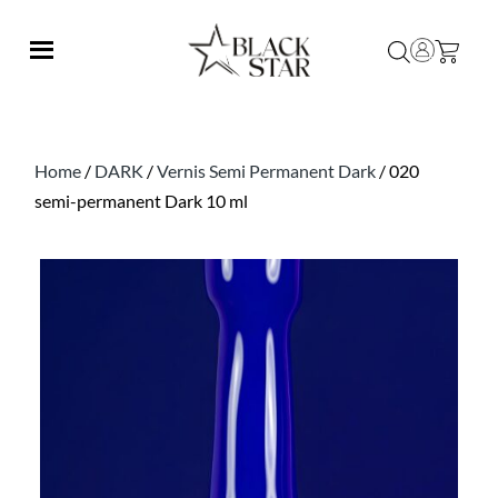
Home
/
DARK
/
Vernis Semi Permanent Dark
/ 020
semi-permanent Dark 10 ml