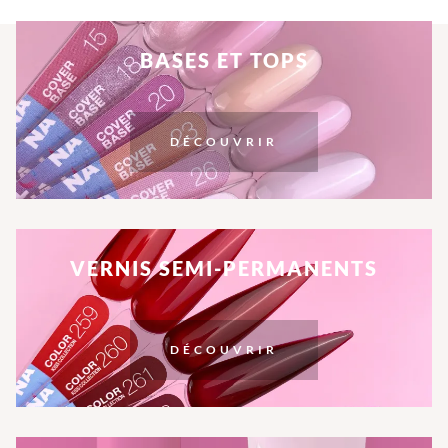
BASES ET TOPS
DÉCOUVRIR
VERNIS SEMI-PERMANENTS
DÉCOUVRIR