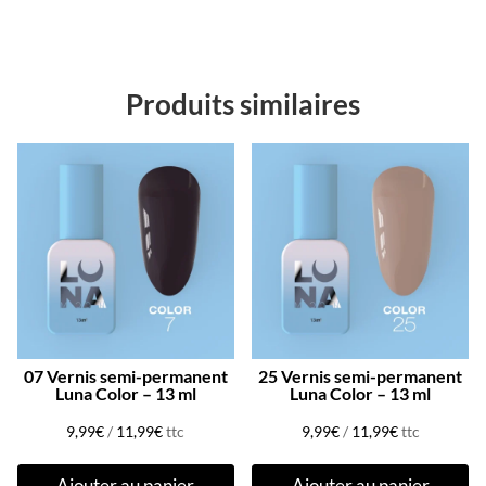
Produits similaires
07 Vernis semi-permanent
25 Vernis semi-permanent
Luna Color – 13 ml
Luna Color – 13 ml
9,99
€
/
11,99
€
ttc
9,99
€
/
11,99
€
ttc
Ajouter au panier
Ajouter au panier