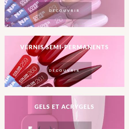
DÉCOUVRIR
VERNIS SEMI-PERMANENTS
DÉCOUVRIR
GELS ET ACRYGELS