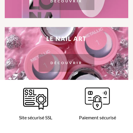
DÉCOUVRIR
LE NAIL ART
DÉCOUVRIR
Site sécurisé SSL
Paiement sécurisé