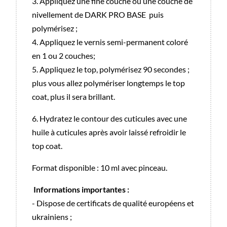
3. Appliquez une fine couche ou une couche de
nivellement de DARK PRO BASE puis
polymérisez ;
4. Appliquez le vernis semi-permanent coloré
en 1 ou 2 couches;
5. Appliquez le top, polymérisez 90 secondes ;
plus vous allez polymériser longtemps le top
coat, plus il sera brillant.
6. Hydratez le contour des cuticules avec une
huile à cuticules après avoir laissé refroidir le
top coat.
Format disponible : 10 ml avec pinceau.
Informations importantes :
- Dispose de certificats de qualité européens et
ukrainiens ;