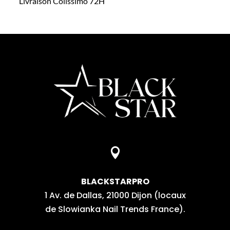
Livraison Colissimo 72H

BLACKSTARPRO
1 Av. de Dallas, 21000 Dijon (locaux
de Slowianka Nail Trends France).