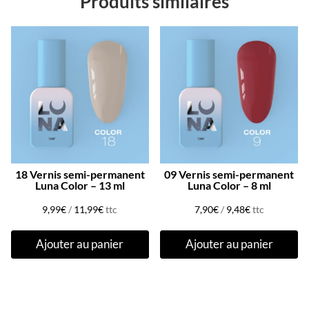
Produits similaires
18 Vernis semi-permanent
09 Vernis semi-permanent
Luna Color – 13 ml
Luna Color – 8 ml
9,99
€
/
11,99
€
ttc
7,90
€
/
9,48
€
ttc
Ajouter au panier
Ajouter au panier