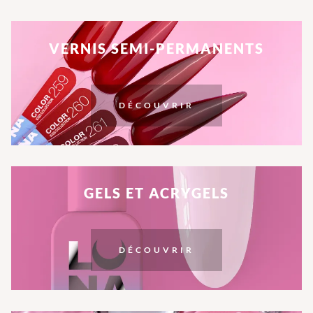
VERNIS SEMI-PERMANENTS
DÉCOUVRIR
GELS ET ACRYGELS
DÉCOUVRIR