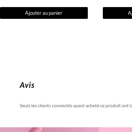
Ajouter au panier
A
Avis
Seuls les clients connectés ayant acheté ce produit ont la 