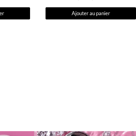
er
Ajouter au panier