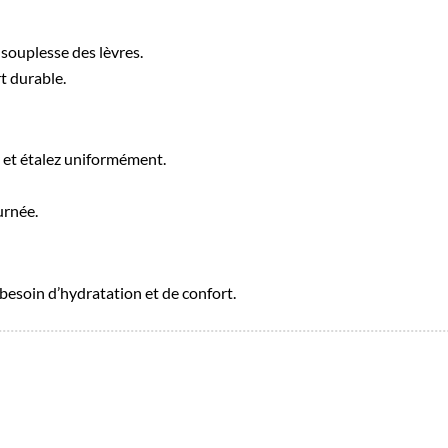
 souplesse des lèvres.
t durable.
 et étalez uniformément.
urnée.
 besoin d’hydratation et de confort.