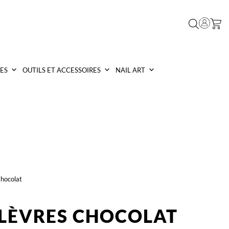
ES
OUTILS ET ACCESSOIRES
NAIL ART
hocolat
LÈVRES CHOCOLAT