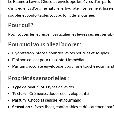
Le Baume à Lèvres Chocolat enveloppe les lèvres d’un parfum
d’ingrédients d’origine naturelle, hydrate intensément, lisse e
souples et confortables tout au long de la journée.
Pour qui ?
Pour toutes les lèvres, en particulier les lèvres sèches, sensi
Pourquoi vous allez l’adorer :
Hydratation intense pour des lèvres nourries et souples.
Fini non collant pour un confort immédiat.
Parfum chocolaté enveloppant pour une touche gourmande
Propriétés sensorielles :
Type de peau :
Tous types de lèvres
Texture :
Crémeuse, douce et enveloppante
Parfum :
Chocolat sensuel et gourmand
Sensation :
Lèvres lisses, confortables et délicatement pa