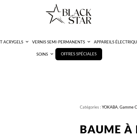
ET ACRYGELS
VERNIS SEMI-PERMANENTS
APPAREILS ÉLECTRIQU
OFFRES SPÉCIALES
SOINS
Catégories :
YOKABA
,
Gamme C
BAUME À 