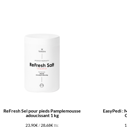
ReFresh Sel pour pieds Pamplemousse
EasyPedi : 
adoucissant 1 kg
C
23,90
€
/
28,68
€
ttc
1