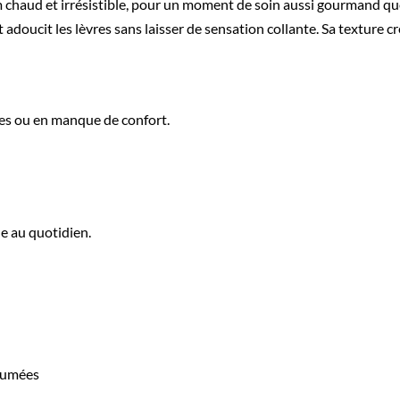
 chaud et irrésistible, pour un moment de soin aussi gourmand q
t adoucit les lèvres sans laisser de sensation collante. Sa texture c
bles ou en manque de confort.
 au quotidien.
rfumées