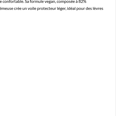
ue confortable. Sa formule vegan, composée à 82%
rémeuse crée un voile protecteur léger, idéal pour des lèvres