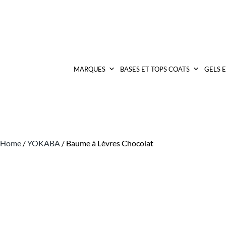
MARQUES
BASES ET TOPS COATS
GELS 
Home
/
YOKABA
/ Baume à Lèvres Chocolat