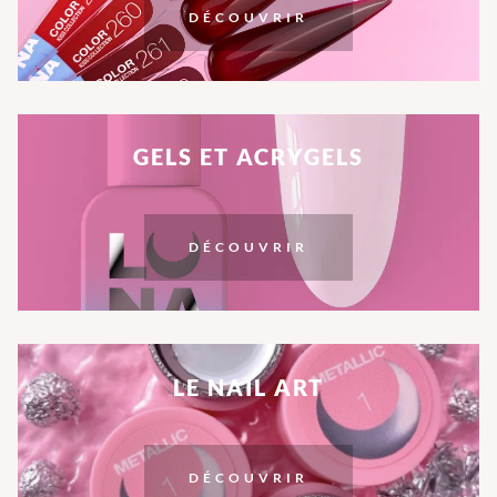
DÉCOUVRIR
GELS ET ACRYGELS
DÉCOUVRIR
LE NAIL ART
DÉCOUVRIR