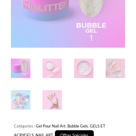
Catégories :
Gel Pour Nail Art
,
Bubble Gels
,
GELS ET
ACRYGELS
,
NAIL ART
,
Offres Spéciales