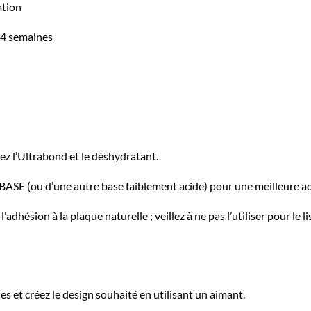
ation
à 4 semaines
uez l’Ultrabond et le déshydratant.
BASE (ou d’une autre base faiblement acide) pour une meilleure a
adhésion à la plaque naturelle ; veillez à ne pas l’utiliser pour le
s et créez le design souhaité en utilisant un aimant.