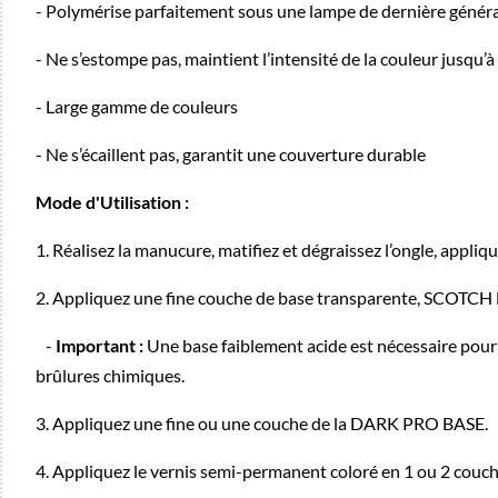
- Polymérise parfaitement sous une lampe de dernière génér
- Ne s’estompe pas, maintient l’intensité de la couleur jusqu’
- Large gamme de couleurs
- Ne s’écaillent pas, garantit une couverture durable
Mode d'Utilisation :
1. Réalisez la manucure, matifiez et dégraissez l’ongle, appliq
2. Appliquez une fine couche de base transparente, SCOTCH 
-
Important :
Une base faiblement acide est nécessaire pour l'
brûlures chimiques.
3. Appliquez une fine ou une couche de la DARK PRO BASE.
4. Appliquez le vernis semi-permanent coloré en 1 ou 2 couche