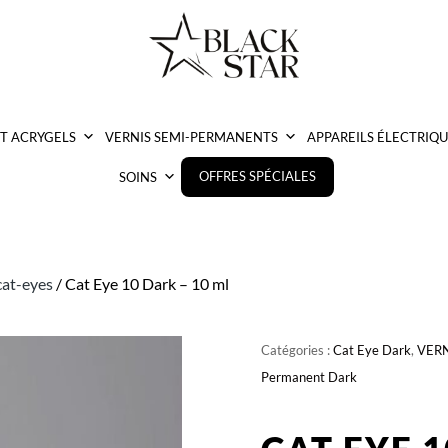
ET ACRYGELS
VERNIS SEMI-PERMANENTS
APPAREILS ÉLECTRIQU
OFFRES SPÉCIALES
SOINS
cat-eyes
/ Cat Eye 10 Dark – 10 ml
Catégories :
Cat Eye Dark
,
VERN
Permanent Dark