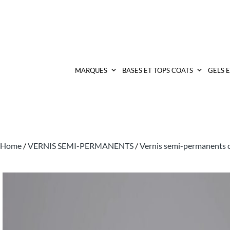
MARQUES
BASES ET TOPS COATS
GELS 
Home
/
VERNIS SEMI-PERMANENTS
/
Vernis semi-permanents 