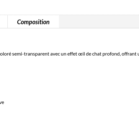
Composition
é semi-transparent avec un effet œil de chat profond, offrant u
ve