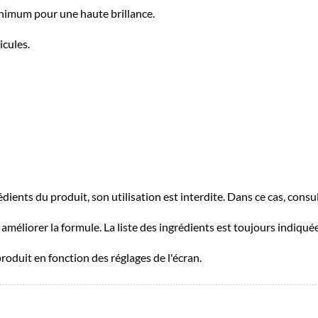
inimum pour une haute brillance.
icules.
rédients du produit, son utilisation est interdite. Dans ce cas, cons
améliorer la formule. La liste des ingrédients est toujours indiqué
produit en fonction des réglages de l'écran.