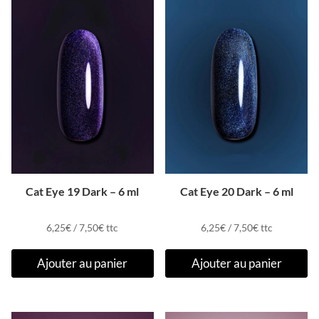
Cat Eye 19 Dark – 6 ml
Cat Eye 20 Dark – 6 ml
6,25
€
/
7,50
€
ttc
6,25
€
/
7,50
€
ttc
Ajouter au panier
Ajouter au panier