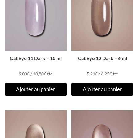
Cat Eye 11 Dark – 10 ml
Cat Eye 12 Dark – 6 ml
9,00
€
/
10,80
€
ttc
5,21
€
/
6,25
€
ttc
Ajouter au panier
Ajouter au panier