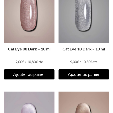
Cat Eye 08 Dark – 10 ml
Cat Eye 10 Dark – 10 ml
9,00
€
/
10,80
€
ttc
9,00
€
/
10,80
€
ttc
Ajouter au panier
Ajouter au panier