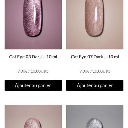
Cat Eye 03 Dark – 10 ml
Cat Eye 07 Dark – 10 ml
9,00
€
/
10,80
€
ttc
9,00
€
/
10,80
€
ttc
Ajouter au panier
Ajouter au panier