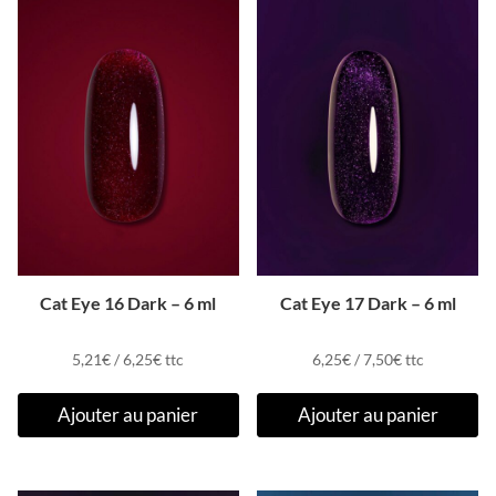
Cat Eye 16 Dark – 6 ml
Cat Eye 17 Dark – 6 ml
5,21
€
/
6,25
€
ttc
6,25
€
/
7,50
€
ttc
Ajouter au panier
Ajouter au panier