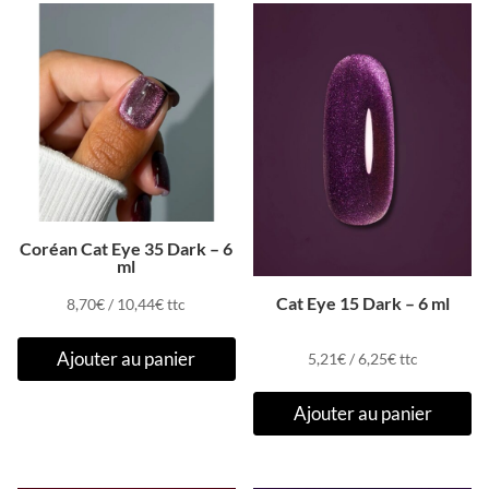
Coréan Cat Eye 35 Dark – 6
ml
Cat Eye 15 Dark – 6 ml
8,70
€
/
10,44
€
ttc
Ajouter au panier
5,21
€
/
6,25
€
ttc
Ajouter au panier