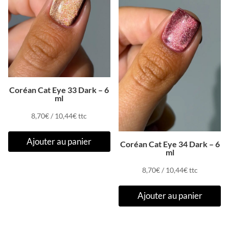
Coréan Cat Eye 33 Dark – 6
ml
8,70
€
/
10,44
€
ttc
Ajouter au panier
Coréan Cat Eye 34 Dark – 6
ml
8,70
€
/
10,44
€
ttc
Ajouter au panier