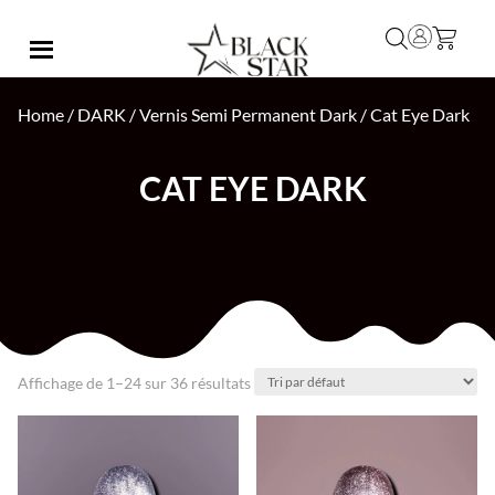
Home
/
DARK
/
Vernis Semi Permanent Dark
/ Cat Eye Dark
CAT EYE DARK
Affichage de 1–24 sur 36 résultats