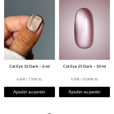
Cat Eye 32 Dark – 6 ml
Cat Eye 25 Dark – 10 ml
6,60
€
/
7,92
€
ttc
9,00
€
/
10,80
€
ttc
Ajouter au panier
Ajouter au panier