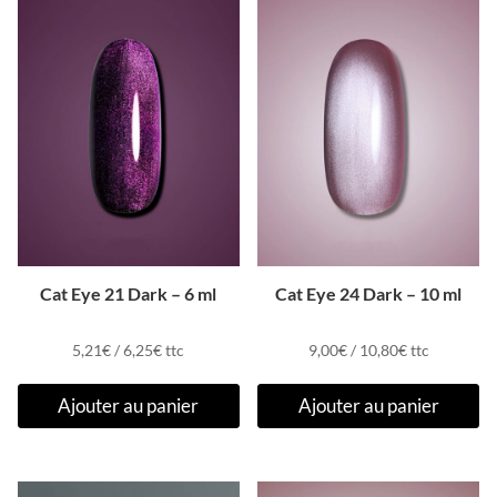
Cat Eye 21 Dark – 6 ml
Cat Eye 24 Dark – 10 ml
5,21
€
/
6,25
€
ttc
9,00
€
/
10,80
€
ttc
Ajouter au panier
Ajouter au panier