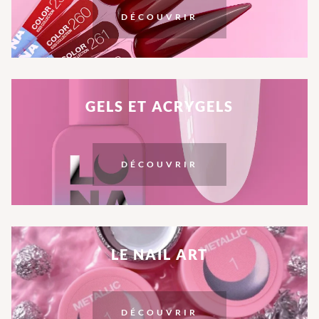
DÉCOUVRIR
GELS ET ACRYGELS
DÉCOUVRIR
LE NAIL ART
DÉCOUVRIR