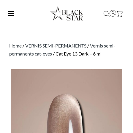
Home
/
VERNIS SEMI-PERMANENTS
/
Vernis semi-
permanents cat-eyes
/ Cat Eye 13 Dark – 6 ml