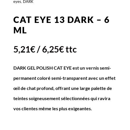
eyes
,
DARK
CAT EYE 13 DARK – 6
ML
5,21
€
/
6,25
€
ttc
DARK GEL POLISH CAT EYE est un vernis semi-
permanent coloré semi-transparent avec un effet
œil de chat profond, offrant une large palette de
teintes soigneusement sélectionnées qui ravira
vos clientes même les plus exigeantes.