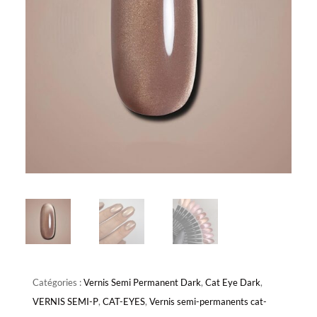
Catégories :
Vernis Semi Permanent Dark
,
Cat Eye Dark
,
VERNIS SEMI-P
,
CAT-EYES
,
Vernis semi-permanents cat-