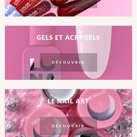
GELS ET ACRYGELS
DÉCOUVRIR
LE NAIL ART
DÉCOUVRIR