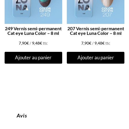
249 Vernis semi-permanent
207 Vernis semi-permanent
Cat eye Luna Color – 8 ml
Cat eye Luna Color – 8 ml
7,90
€
/
9,48
€
ttc
7,90
€
/
9,48
€
ttc
Ajouter au panier
Ajouter au panier
Avis