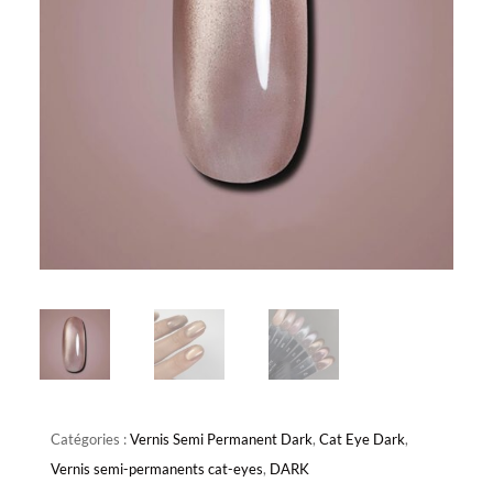
Catégories :
Vernis Semi Permanent Dark
,
Cat Eye Dark
,
Vernis semi-permanents cat-eyes
,
DARK