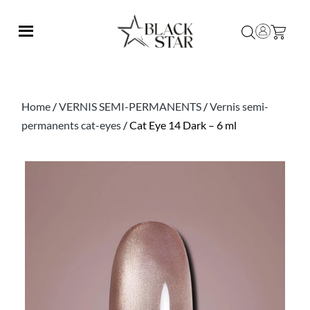
Home
/
VERNIS SEMI-PERMANENTS
/
Vernis semi-
permanents cat-eyes
/ Cat Eye 14 Dark – 6 ml