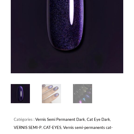
Catégories :
Vernis Semi Permanent Dark
,
Cat Eye Dark
,
VERNIS SEMI-P
,
CAT-EYES
,
Vernis semi-permanents cat-