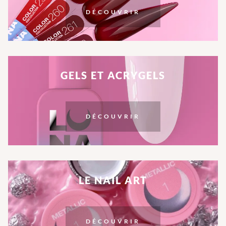
DÉCOUVRIR
GELS ET ACRYGELS
DÉCOUVRIR
LE NAIL ART
DÉCOUVRIR