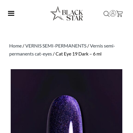
Home
/
VERNIS SEMI-PERMANENTS
/
Vernis semi-
permanents cat-eyes
/ Cat Eye 19 Dark – 6 ml