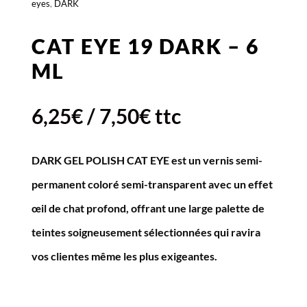
eyes
,
DARK
CAT EYE 19 DARK – 6
ML
6,25
€
/
7,50
€
ttc
DARK GEL POLISH CAT EYE est un vernis semi-
permanent coloré semi-transparent avec un effet
œil de chat profond, offrant une large palette de
teintes soigneusement sélectionnées qui ravira
vos clientes même les plus exigeantes.