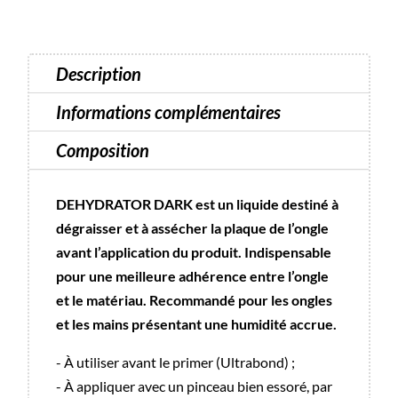
10
ml
Description
Informations complémentaires
Composition
DEHYDRATOR DARK est un liquide destiné à
dégraisser et à assécher la plaque de l’ongle
avant l’application du produit. Indispensable
pour une meilleure adhérence entre l’ongle
et le matériau. Recommandé pour les ongles
et les mains présentant une humidité accrue.
- À utiliser avant le primer (Ultrabond) ;
- À appliquer avec un pinceau bien essoré, par