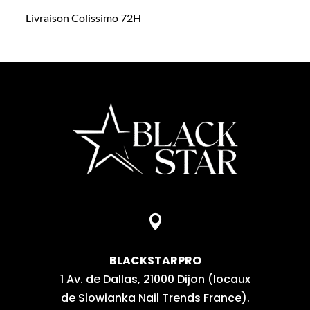
Livraison Colissimo 72H

BLACKSTARPRO
1 Av. de Dallas, 21000 Dijon (locaux
de Slowianka Nail Trends France).