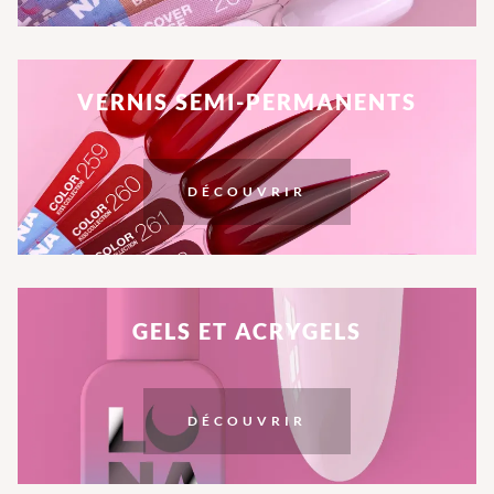
VERNIS SEMI-PERMANENTS
DÉCOUVRIR
GELS ET ACRYGELS
DÉCOUVRIR