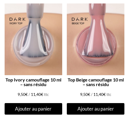
Top Ivory camouflage 10 ml
Top Beige camouflage 10 ml
– sans résidu
– sans résidu
9,50
€
/
11,40
€
ttc
9,50
€
/
11,40
€
ttc
Ajouter au panier
Ajouter au panier