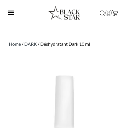
Home
/
DARK
/ Déshydratant Dark 10 ml