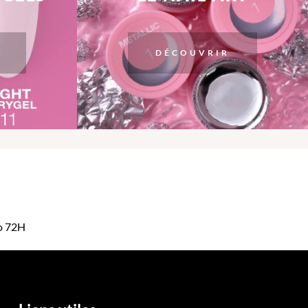
DÉCOUVRIR
mo 72H