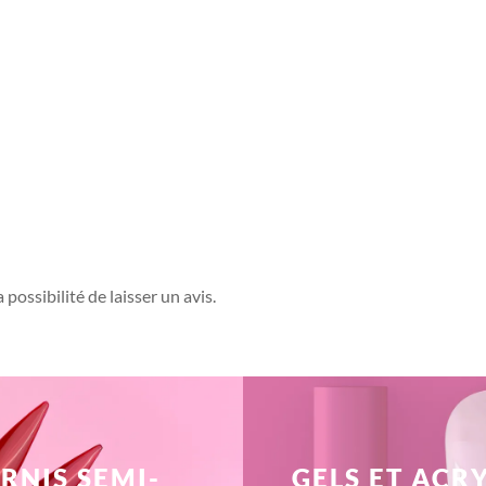
possibilité de laisser un avis.
RNIS SEMI-
GELS ET ACR