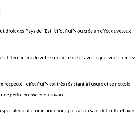
c
droit des Pays de l’Est l’effet fluffy ou crée un effet duveteux
ous différenciera de votre concurrence et avec lequel vous créerez
 respecté, l’effet fluffy est très résistant à l’usure et se nettoie
 une petite brosse et du savon.
spécialement étudié pour une application sans difficulté et avec