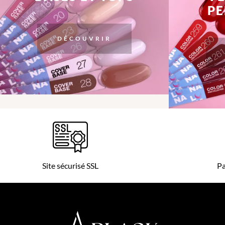
P
DÉCOUVRIR
Site sécurisé SSL
Pa