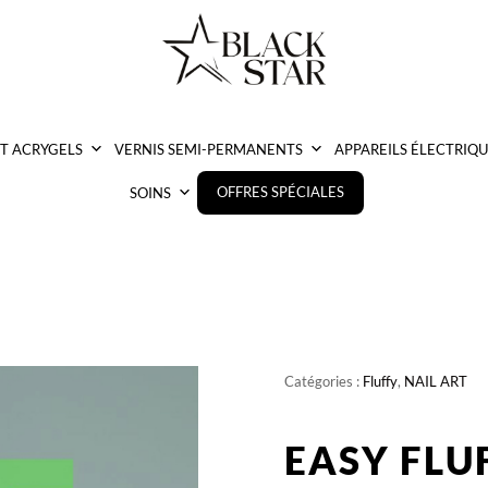
ET ACRYGELS
VERNIS SEMI-PERMANENTS
APPAREILS ÉLECTRIQU
OFFRES SPÉCIALES
SOINS
Catégories :
Fluffy
,
NAIL ART
EASY FLU