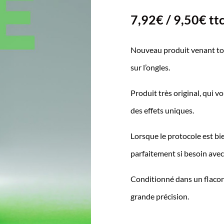
7,92
€
/
9,50
€
tt
Nouveau produit venant tout 
sur l’ongles.
Produit très original, qui v
des effets uniques.
Lorsque le protocole est bien
parfaitement si besoin avec
Conditionné dans un flacon 
grande précision.