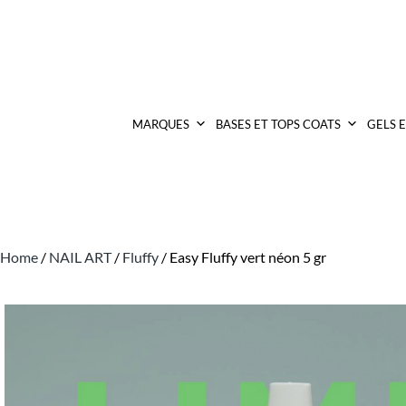
MARQUES
BASES ET TOPS COATS
GELS 
Home
/
NAIL ART
/
Fluffy
/ Easy Fluffy vert néon 5 gr