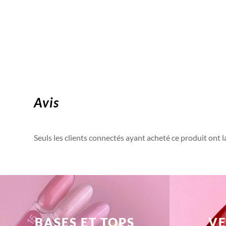
Avis
Seuls les clients connectés ayant acheté ce produit ont la 
BASES ET TOPS
VE