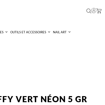
ES
OUTILS ET ACCESSOIRES
NAIL ART
FFY VERT NÉON 5 GR