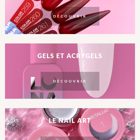
DÉCOUVRIR
GELS ET ACRYGELS
DÉCOUVRIR
LE NAIL ART