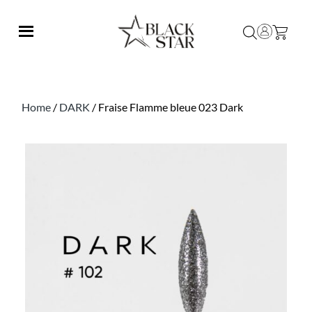
Home
/
DARK
/ Fraise Flamme bleue 023 Dark