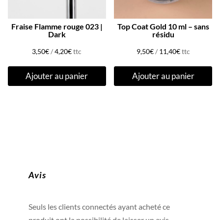
Fraise Flamme rouge 023 |
Top Coat Gold 10 ml – sans
Dark
résidu
3,50
€
/
4,20
€
ttc
9,50
€
/
11,40
€
ttc
Ajouter au panier
Ajouter au panier
Avis
Seuls les clients connectés ayant acheté ce
produit ont la possibilité de laisser un avis.