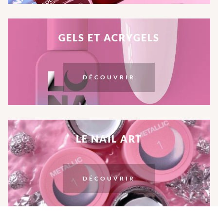
GELS ET ACRYGELS
DÉCOUVRIR
LE NAIL ART
DÉCOUVRIR