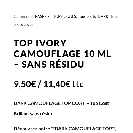
Catégories :
BASES ET TOPS COATS
,
Tops coats
,
DARK
,
Tops
coats cover
TOP IVORY
CAMOUFLAGE 10 ML
– SANS RÉSIDU
9,50
€
/
11,40
€
ttc
DARK CAMOUFLAGE TOP COAT – Top Coat
Brillant sans résidu
Découvrez notre **DARK CAMOUFLAGE TOP**,