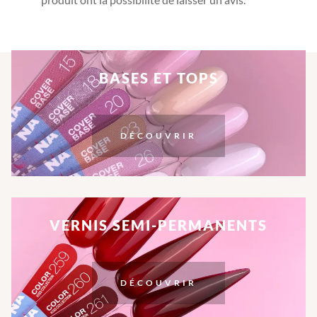
BASES ET TOPS
DÉCOUVRIR
VERNIS SEMI-PERMANENTS
DÉCOUVRIR