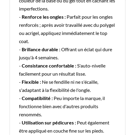
couleur de la base ou du gel tout en cachant les
imperfections.
-
Renforce les ongles :
Parfait pour les ongles
renforcés ; après avoir travaillé avec du polygel
ou acrigel, appliquez immédiatement le top
coat.
-
Brillance durable :
Offrant un éclat qui dure
jusqu'à 4 semaines.
-
Consistance confortable :
S'auto-nivelle
facilement pour un résultat lisse.
-
Flexible :
Ne se fendille ni ne s'écaille,
s'adaptant à la flexibilité de l'ongle.
-
Compatibilité :
Peu importe la marque, il
fonctionne bien avec d'autres produits
renommés.
-
Utilisation sur pédicures :
Peut également
être appliqué en couche fine sur les pieds.