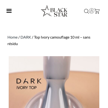
Home
/
DARK
/ Top Ivory camouflage 10 ml – sans
résidu