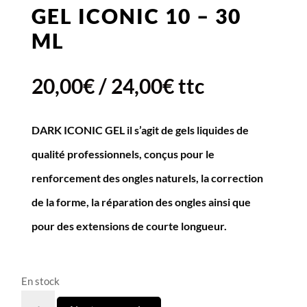
GEL ICONIC 10 – 30
ML
20,00
€
/
24,00
€
ttc
DARK ICONIC GEL il s’agit de gels liquides de
qualité professionnels, conçus pour le
renforcement des ongles naturels, la correction
de la forme, la réparation des ongles ainsi que
pour des extensions de courte longueur.
En stock
quantité