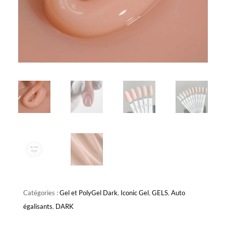
Catégories :
Gel et PolyGel Dark
,
Iconic Gel
,
GELS
,
Auto
égalisants
,
DARK