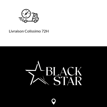
Livraison Colissimo 72H
