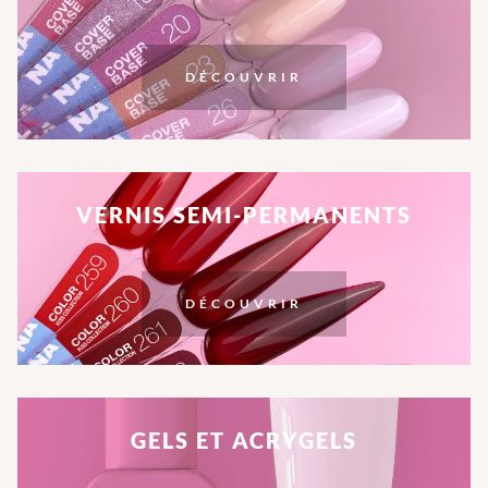
DÉCOUVRIR
VERNIS SEMI-PERMANENTS
DÉCOUVRIR
GELS ET ACRYGELS