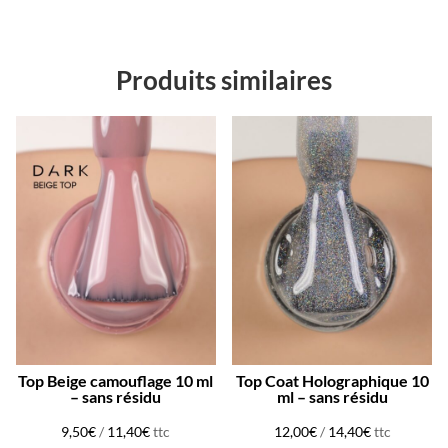
Produits similaires
Top Beige camouflage 10 ml
Top Coat Holographique 10
– sans résidu
ml – sans résidu
9,50
€
/
11,40
€
ttc
12,00
€
/
14,40
€
ttc