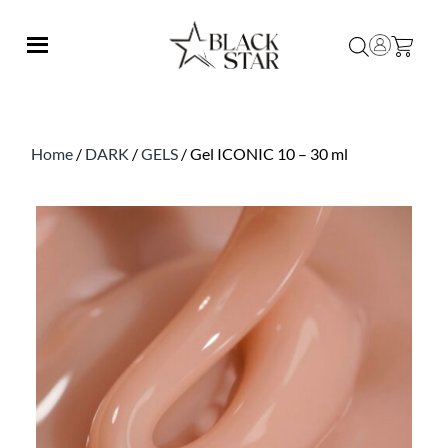
Home
/
DARK
/
GELS
/ Gel ICONIC 10 – 30 ml