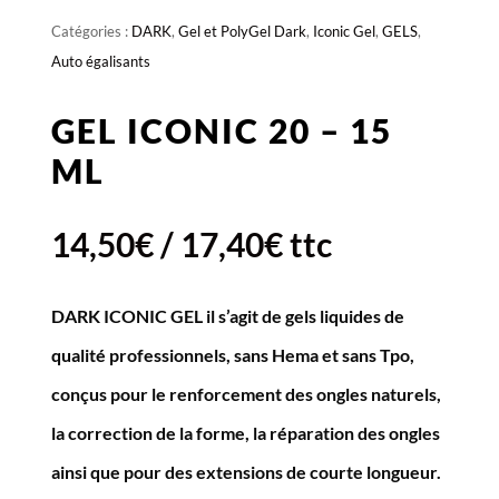
Catégories :
DARK
,
Gel et PolyGel Dark
,
Iconic Gel
,
GELS
,
Auto égalisants
GEL ICONIC 20 – 15
ML
14,50
€
/
17,40
€
ttc
DARK ICONIC GEL il s’agit de gels liquides de
qualité professionnels, sans Hema et sans Tpo,
conçus pour le renforcement des ongles naturels,
la correction de la forme, la réparation des ongles
ainsi que pour des extensions de courte longueur.