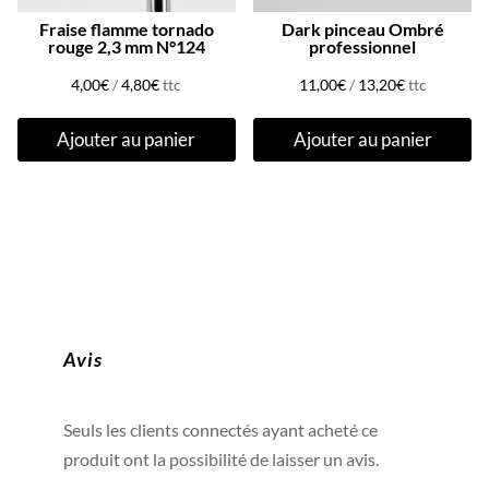
Fraise flamme tornado
Dark pinceau Ombré
rouge 2,3 mm N°124
professionnel
4,00
€
/
4,80
€
ttc
11,00
€
/
13,20
€
ttc
Ajouter au panier
Ajouter au panier
Avis
Seuls les clients connectés ayant acheté ce
produit ont la possibilité de laisser un avis.