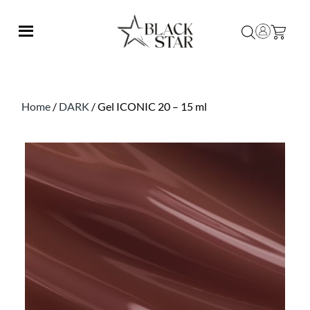
Home
/
DARK
/ Gel ICONIC 20 – 15 ml