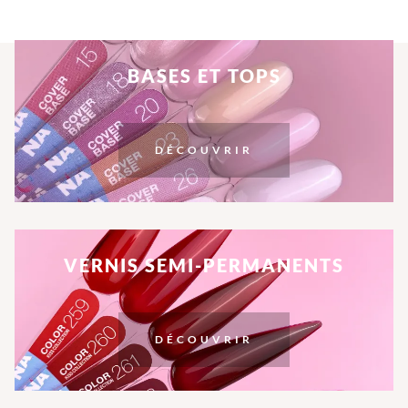
BASES ET TOPS
DÉCOUVRIR
VERNIS SEMI-PERMANENTS
DÉCOUVRIR