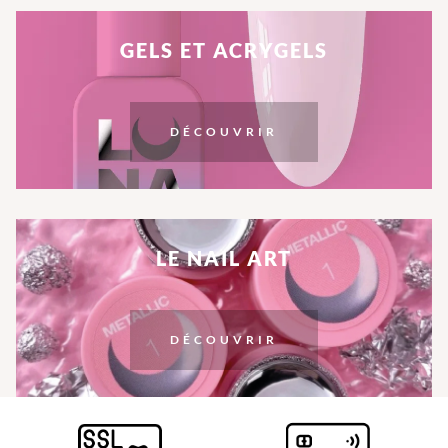
GELS ET ACRYGELS
DÉCOUVRIR
LE NAIL ART
DÉCOUVRIR