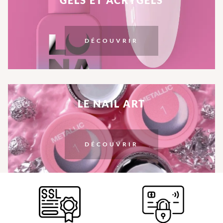
GELS ET ACRYGELS
DÉCOUVRIR
LE NAIL ART
DÉCOUVRIR