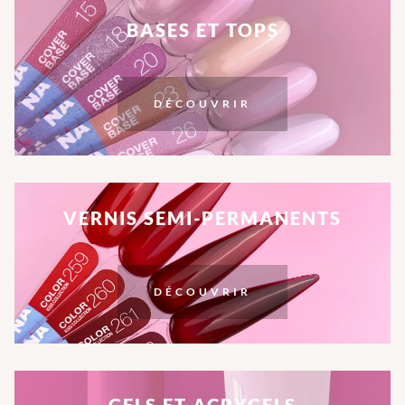
BASES ET TOPS
DÉCOUVRIR
VERNIS SEMI-PERMANENTS
DÉCOUVRIR