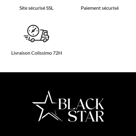
Site sécurisé SSL
Paiement sécurisé
Livraison Colissimo 72H