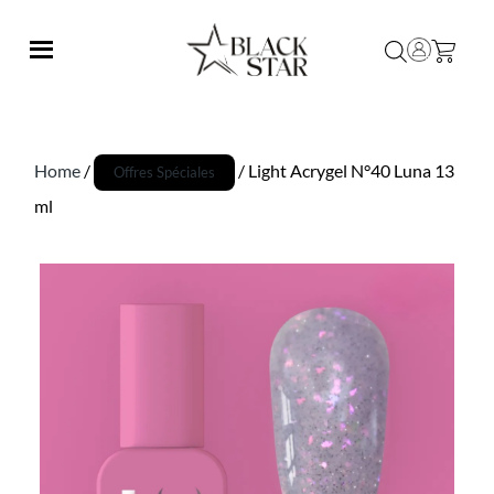
Home
/
/ Light Acrygel N°40 Luna 13
Offres Spéciales
ml
Promo !