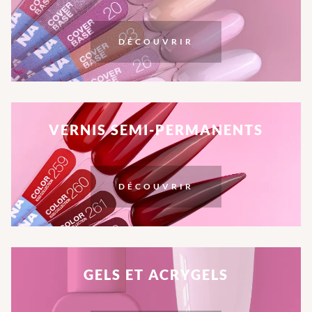
DÉCOUVRIR
VERNIS SEMI-PERMANENTS
DÉCOUVRIR
GELS ET ACRYGELS