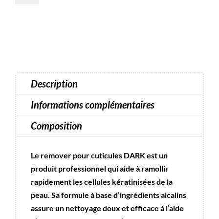
Remover
Cuticules
Dark
10
ml
Description
Informations complémentaires
Composition
Le remover pour cuticules DARK est un
produit professionnel qui aide à ramollir
rapidement les cellules kératinisées de la
peau. Sa formule à base d’ingrédients alcalins
assure un nettoyage doux et efficace à l’aide