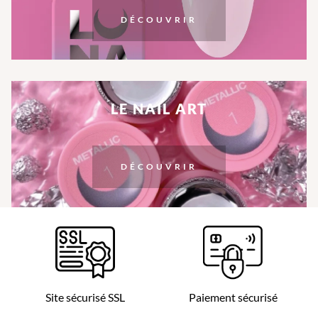
DÉCOUVRIR
LE NAIL ART
DÉCOUVRIR
Site sécurisé SSL
Paiement sécurisé