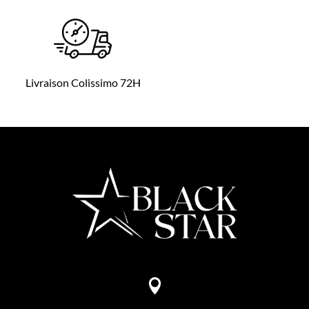
Livraison Colissimo 72H
