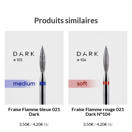
Produits similaires
Fraise Flamme bleue 021
Fraise Flamme rouge 021
Dark
Dark N°104
3,50
€
/
4,20
€
ttc
3,50
€
/
4,20
€
ttc