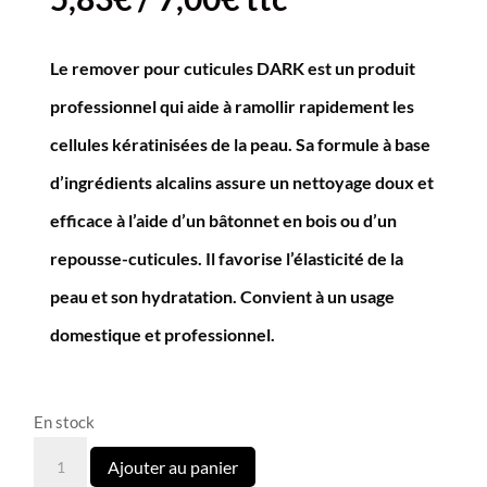
Le remover pour cuticules DARK est un produit
professionnel qui aide à ramollir rapidement les
cellules kératinisées de la peau. Sa formule à base
d’ingrédients alcalins assure un nettoyage doux et
efficace à l’aide d’un bâtonnet en bois ou d’un
repousse-cuticules. Il favorise l’élasticité de la
peau et son hydratation. Convient à un usage
domestique et professionnel.
En stock
quantité
Ajouter au panier
de