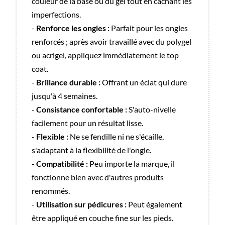
couleur de la base ou du gel tout en cachant les
imperfections.
-
Renforce les ongles :
Parfait pour les ongles
renforcés ; après avoir travaillé avec du polygel
ou acrigel, appliquez immédiatement le top
coat.
-
Brillance durable :
Offrant un éclat qui dure
jusqu'à 4 semaines.
-
Consistance confortable :
S'auto-nivelle
facilement pour un résultat lisse.
-
Flexible :
Ne se fendille ni ne s'écaille,
s'adaptant à la flexibilité de l'ongle.
-
Compatibilité :
Peu importe la marque, il
fonctionne bien avec d'autres produits
renommés.
-
Utilisation sur pédicures :
Peut également
être appliqué en couche fine sur les pieds.