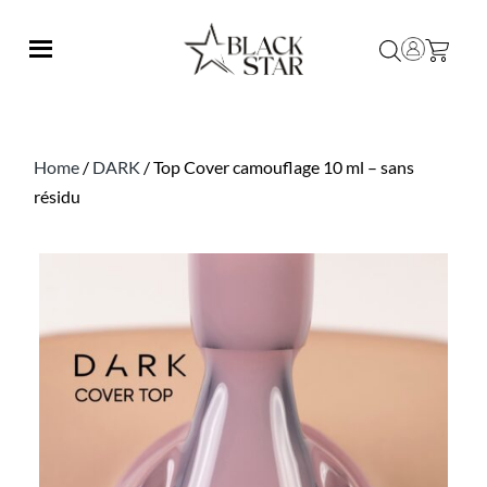
Home
/
DARK
/ Top Cover camouflage 10 ml – sans
résidu