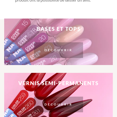
BASES ET TOPS
DÉCOUVRIR
VERNIS SEMI-PERMANENTS
DÉCOUVRIR