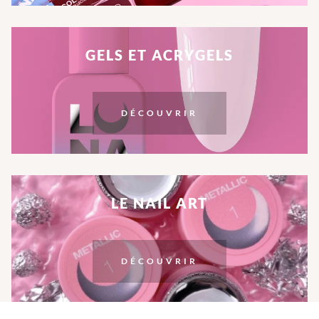
GELS ET ACRYGELS
DÉCOUVRIR
LE NAIL ART
DÉCOUVRIR