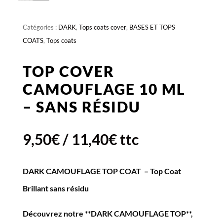
Catégories :
DARK
,
Tops coats cover
,
BASES ET TOPS
COATS
,
Tops coats
TOP COVER
CAMOUFLAGE 10 ML
– SANS RÉSIDU
9,50
€
/
11,40
€
ttc
DARK CAMOUFLAGE TOP COAT – Top Coat
Brillant sans résidu
Découvrez notre **DARK CAMOUFLAGE TOP**,