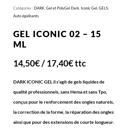
Catégories :
DARK
,
Gel et PolyGel Dark
,
Iconic Gel
,
GELS
,
Auto égalisants
GEL ICONIC 02 – 15
ML
14,50
€
/
17,40
€
ttc
DARK ICONIC GEL il s’agit de gels liquides de
qualité professionnels, sans Hema et sans Tpo,
conçus pour le renforcement des ongles naturels,
la correction de la forme, la réparation des ongles
ainsi que pour des extensions de courte longueur.