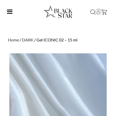
Home
/
DARK
/ Gel ICONIC 02 – 15 ml