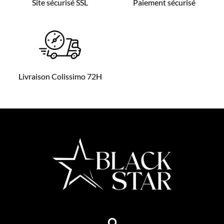
Site sécurisé SSL
Paiement sécurisé
Livraison Colissimo 72H