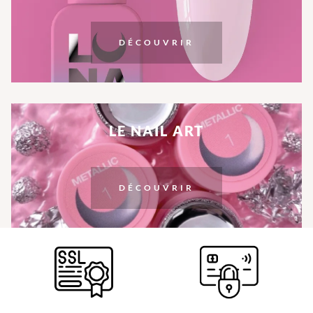
DÉCOUVRIR
LE NAIL ART
DÉCOUVRIR