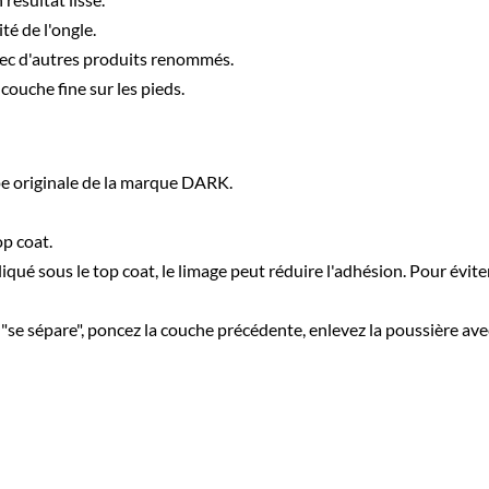
ité de l'ongle.
vec d'autres produits renommés.
ouche fine sur les pieds.
pe originale de la marque DARK.
op coat.
liqué sous le top coat, le limage peut réduire l'adhésion. Pour évit
"se sépare", poncez la couche précédente, enlevez la poussière ave