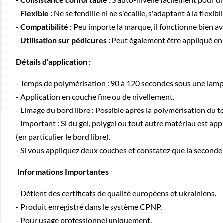
-
Flexible :
Ne se fendille ni ne s'écaille, s'adaptant à la flexibil
-
Compatibilité :
Peu importe la marque, il fonctionne bien a
-
Utilisation sur pédicures :
Peut également être appliqué en c
Détails d'application :
- Temps de polymérisation : 90 à 120 secondes sous une lam
- Application en couche fine ou de nivellement.
- Limage du bord libre : Possible après la polymérisation du t
- Important : Si du gel, polygel ou tout autre matériau est app
(en particulier le bord libre).
- Si vous appliquez deux couches et constatez que la seconde 
Informations Importantes :
- Détient des certificats de qualité européens et ukrainiens.
- Produit enregistré dans le système CPNP.
- Pour usage professionnel uniquement.