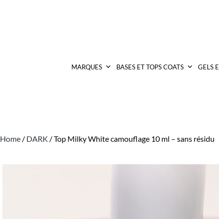
MARQUES
BASES ET TOPS COATS
GELS 
Home
/
DARK
/ Top Milky White camouflage 10 ml – sans résidu