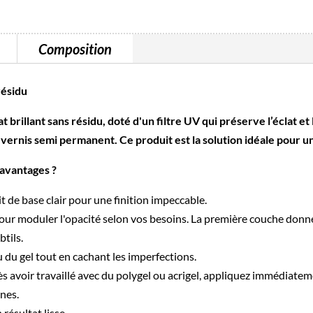
Composition
résidu
ant sans résidu, doté d'un filtre UV qui préserve l’éclat et la 
 vernis semi permanent. Ce produit est la solution idéale pour un 
 avantages ?
 de base clair pour une finition impeccable.
r moduler l'opacité selon vos besoins. La première couche donne
btils.
 du gel tout en cachant les imperfections.
ès avoir travaillé avec du polygel ou acrigel, appliquez immédiatem
nes.
résultat lisse.