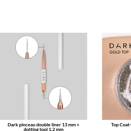
Dark pinceau double liner 13 mm +
Top Coat 
dotting tool 1,2 mm