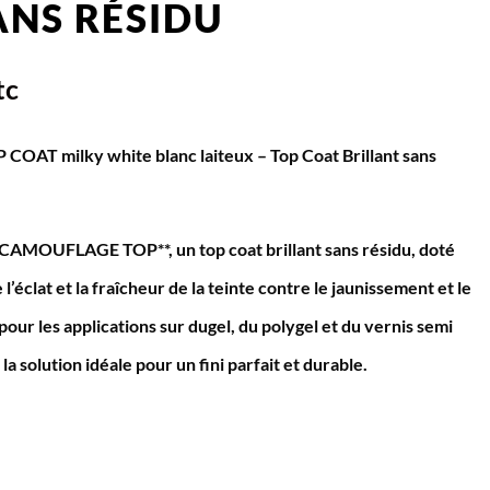
ANS RÉSIDU
tc
T milky white blanc laiteux – Top Coat Brillant sans
AMOUFLAGE TOP**, un top coat brillant sans résidu, doté
l’éclat et la fraîcheur de la teinte contre le jaunissement et le
pour les applications sur dugel, du polygel et du vernis semi
a solution idéale pour un fini parfait et durable.