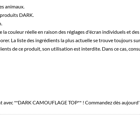
les animaux.
s produits DARK.
n.
e la couleur réelle en raison des réglages d'écran individuels et d
orer. La liste des ingrédients la plus actuelle se trouve toujours su
dients de ce produit, son utilisation est interdite. Dans ce cas, con
 méritent avec **DARK CAMOUFLAGE TOP** ! Commandez dès aujourd'