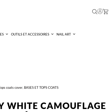
ES
OUTILS ET ACCESSOIRES
NAIL ART
ops coats cover
,
BASES ET TOPS COATS
KY WHITE CAMOUFLAGE