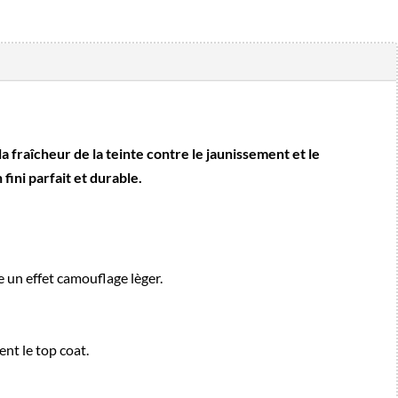
fraîcheur de la teinte contre le jaunissement et le
fini parfait et durable.
 un effet camouflage lèger.
ent le top coat.