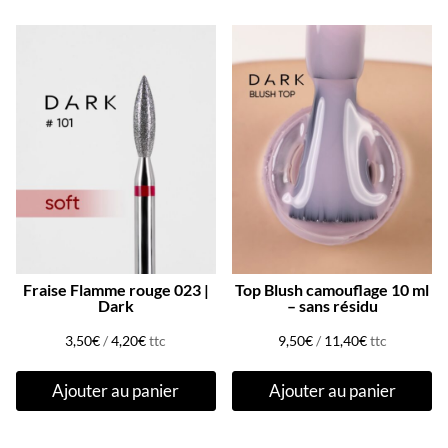
Fraise Flamme rouge 023 |
Top Blush camouflage 10 ml
Dark
– sans résidu
3,50
€
/
4,20
€
ttc
9,50
€
/
11,40
€
ttc
Ajouter au panier
Ajouter au panier