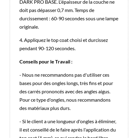
DARK PRO BASE. L'épaisseur de la couche ne
doit pas dépasser 0,7 mm. Temps de
durcissement : 60-90 secondes sous une lampe
originale.
4. Appliquez le top coat choisi et durcissez
pendant 90-120 secondes.
Conseils pour le Travail :
- Nous ne recommandons pas d'utiliser ces
bases pour des ongles longs, très fins et pour
des carrés prononcés avec des angles aigus.
Pour ce type d'ongles, nous recommandons
des matériaux plus durs.
- Si le client a une longueur d'ongles à éliminer,
il est conseillé de le faire après l'application du
top coat (1 mm), ce qui rendra le bord libre