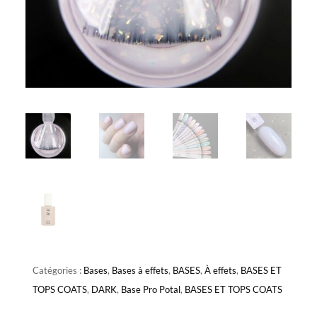
Catégories :
Bases
,
Bases à effets
,
BASES
,
À effets
,
BASES ET
TOPS COATS
,
DARK
,
Base Pro Potal
,
BASES ET TOPS COATS