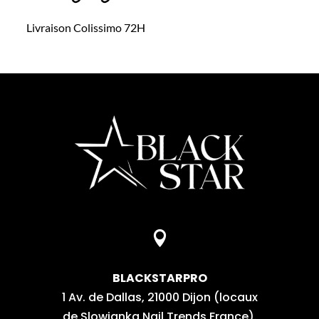
Livraison Colissimo 72H

BLACKSTARPRO
1 Av. de Dallas, 21000 Dijon (locaux
de Slowianka Nail Trends France).