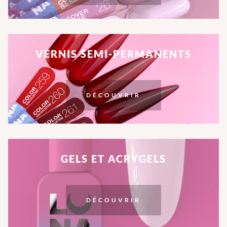
VERNIS SEMI-PERMANENTS
DÉCOUVRIR
GELS ET ACRYGELS
DÉCOUVRIR